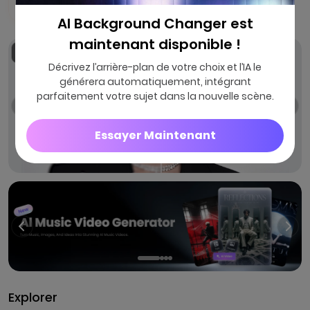
AI Background Changer est
maintenant disponible !
Décrivez l’arrière-plan de votre choix et l’IA le
générera automatiquement, intégrant
parfaitement votre sujet dans la nouvelle scène.
Essayer Maintenant
Explorer