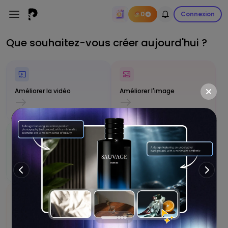
0
Connexion
Que souhaitez-vous créer aujourd'hui ?
Améliorer la vidéo
Améliorer l'image
Générer une vidéo IA
Générer une image IA
Générer de l'audio par IA