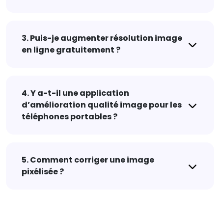
3. Puis-je augmenter résolution image
en ligne gratuitement ?
4. Y a-t-il une application
d’amélioration qualité image pour les
téléphones portables ?
5. Comment corriger une image
pixélisée ?