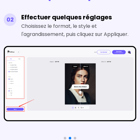
Prévisualisation et
03
téléchargement
Prévisualisez le résultat avant de télécharger
l'image améliorée.