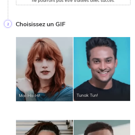
ne pourront pas être traitées avec succès.
Choisissez un GIF
2
Tunak Tun!
Mai-Ha-Hi!